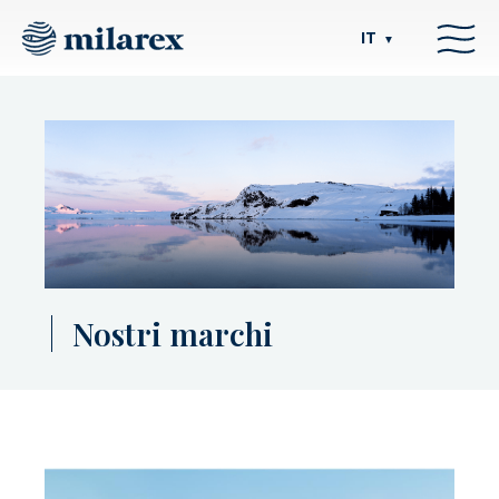
IT
▼
Nostri marchi