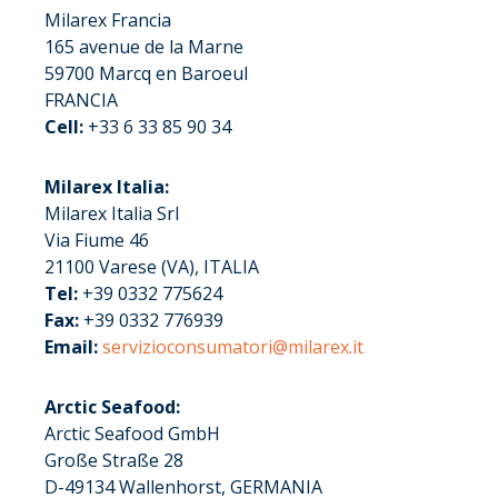
Milarex Francia
165 avenue de la Marne
59700 Marcq en Baroeul
FRANCIA
Cell:
+33 6 33 85 90 34
Milarex Italia:
Milarex Italia Srl
Via Fiume 46
21100 Varese (VA), ITALIA
Tel:
+39 0332 775624
Fax:
+39 0332 776939
Email:
servizioconsumatori@milarex.it
Arctic Seafood:
Arctic Seafood GmbH
Große Straße 28
D-49134 Wallenhorst, GERMANIA