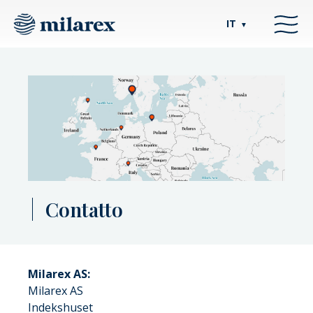
IT
▼
Contatto
Milarex AS:
Milarex AS
Indekshuset