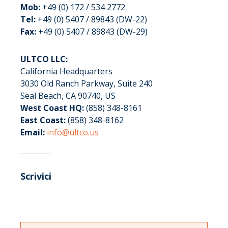
Mob:
+49 (0) 172 / 534 2772
Tel:
+49 (0) 5407 / 89843 (DW-22)
Fax:
+49 (0) 5407 / 89843 (DW-29)
ULTCO LLC:
California Headquarters
3030 Old Ranch Parkway, Suite 240
Seal Beach, CA 90740, US
West Coast HQ:
(858) 348-8161
East Coast:
(858) 348-8162
Email:
info@ultco.us
Scrivici