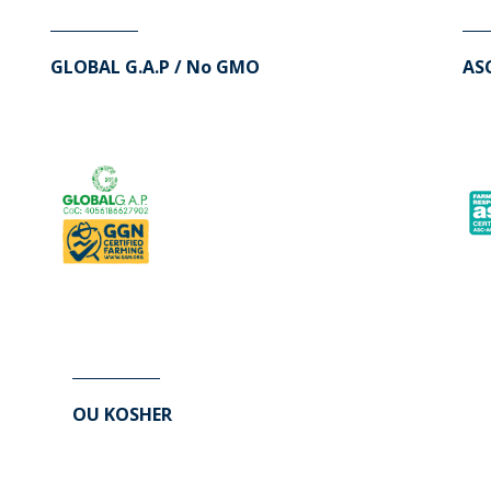
GLOBAL G.A.P / No GMO
AS
OU KOSHER