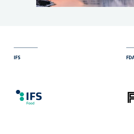
IFS
FD