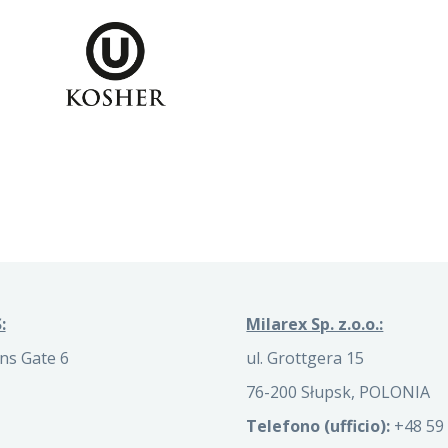
:
Milarex Sp. z.o.o.:
ns Gate 6
ul. Grottgera 15
76-200 Słupsk, POLONIA
Telefono (ufficio):
+48 59 