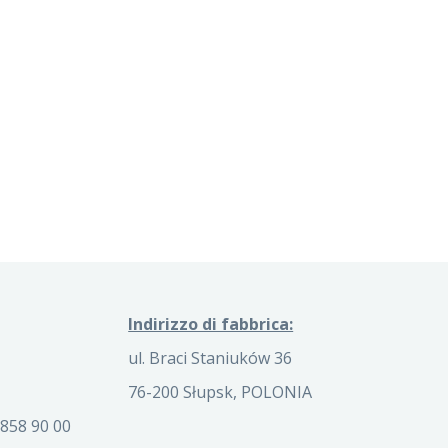
Indirizzo di fabbrica:
ul. Braci Staniuków 36
76-200 Słupsk, POLONIA
858 90 00