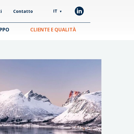
IT
i
Contatto
▼
UPPO
CLIENTE E QUALITÀ