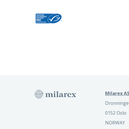
Milarex AS
Dronninge
0152 Oslo
NORWAY