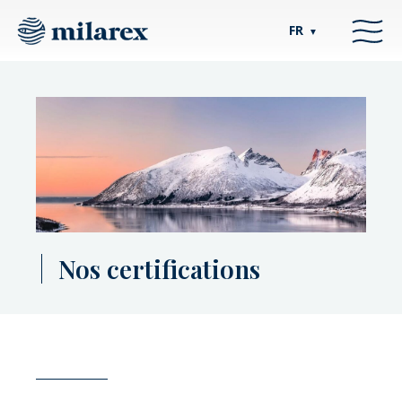
FR
▼
Nos certifications