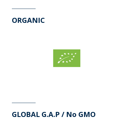
ORGANIC
GLOBAL G.A.P / No GMO