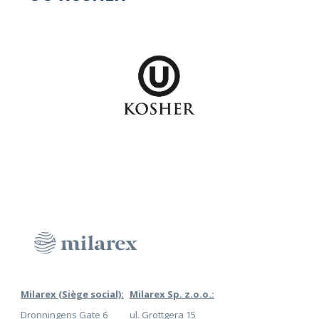
Milarex (Siège social):
Milarex Sp. z.o.o.:
Dronningens Gate 6
ul. Grottgera 15