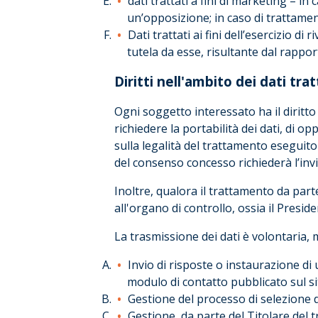
dati trattati a fini di marketing – i
un’opposizione; in caso di trattamen
Dati trattati ai fini dell’esercizio di
tutela da esse, risultante dal rappor
Diritti nell'ambito dei dati tra
Ogni soggetto interessato ha il diritto di
richiedere la portabilità dei dati, di o
sulla legalità del trattamento eseguito 
del consenso concesso richiederà l’invi
Inoltre, qualora il trattamento da part
all'organo di controllo, ossia il Preside
La trasmissione dei dati è volontaria,
Invio di risposte o instaurazione di
modulo di contatto pubblicato sul s
Gestione del processo di selezione d
Gestione, da parte del Titolare del t