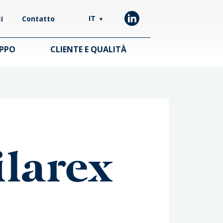
IT
i
Contatto
▼
UPPO
CLIENTE E QUALITÀ