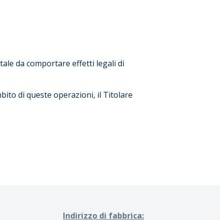
ale da comportare effetti legali di
mbito di queste operazioni, il Titolare
Indirizzo di fabbrica: