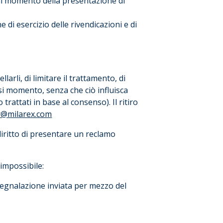
o al momento della presentazione di
ne di esercizio delle rivendicazioni e di
llarli, di limitare il trattamento, di
iasi momento, senza che ciò influisca
trattati in base al consenso). Il ritiro
r@milarex.com
diritto di presentare un reclamo
impossibile:
 segnalazione inviata per mezzo del