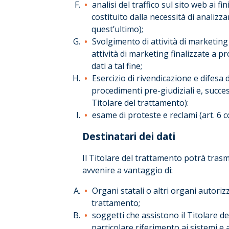
analisi del traffico sul sito web ai f
costituito dalla necessità di analizzar
quest’ultimo);
Svolgimento di attività di marketing 
attività di marketing finalizzate a 
dati a tal fine;
Esercizio di rivendicazione e difesa 
procedimenti pre-giudiziali e, success
Titolare del trattamento):
esame di proteste e reclami (art. 6 
Destinatari dei dati
Il Titolare del trattamento potrà trasme
avvenire a vantaggio di:
Organi statali o altri organi autoriz
trattamento;
soggetti che assistono il Titolare de
particolare riferimento ai sistemi e a