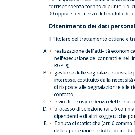
corrispondenza fornito al punto 1 di cu
00 oppure per mezzo del modulo di con
Ottenimento dei dati personal
Il Titolare del trattamento ottiene e tra
realizzazione dell'attività economica 
nell'esecuzione dei contratti e nell'
RGPD);
gestione delle segnalazioni inviate 
interesse, costituito dalla necessità
di risposte alle segnalazioni e alle 
contatto);
invio di corrispondenza elettronica e
processo di selezione (art. 6 comma 1
dipendenti e di altri soggetti che p
Tenuta di statistiche (art. 6 comma 1
delle operazioni condotte, in modo ta