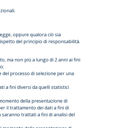
zionali.
 legge, oppure qualora ciò sia
spetto del principio di responsabilità.
o, ma non più a lungo di 2 anni ai fini
o;
ne del processo di selezione per una
 a fini diversi da quelli statistici
o al momento della presentazione di
il trattamento dei dati a fini di
 saranno trattati a fini di analisi del