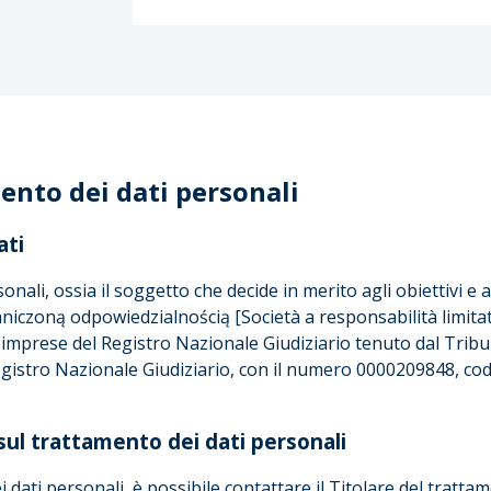
ento dei dati personali
ati
onali, ossia il soggetto che decide in merito agli obiettivi e a
aniczoną odpowiedzialnością [Società a responsabilità limitat
o imprese del Registro Nazionale Giudiziario tenuto dal Tribu
egistro Nazionale Giudiziario, con il numero 0000209848, co
ul trattamento dei dati personali
i dati personali, è possibile contattare il Titolare del trattam