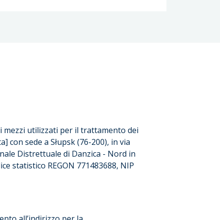
i mezzi utilizzati per il trattamento dei
a] con sede a Słupsk (76-200), in via
nale Distrettuale di Danzica - Nord in
dice statistico REGON 771483688, NIP
ento all’indirizzo per la