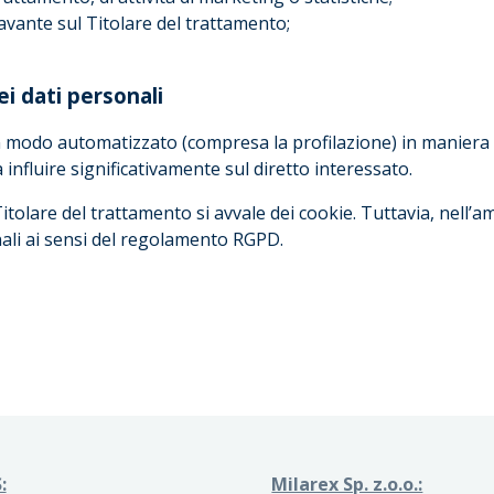
avante sul Titolare del trattamento;
i dati personali
in modo automatizzato (compresa la profilazione) in maniera t
a influire significativamente sul diretto interessato.
Titolare del trattamento si avvale dei cookie. Tuttavia, nell’a
nali ai sensi del regolamento RGPD.
:
Milarex Sp. z.o.o.: