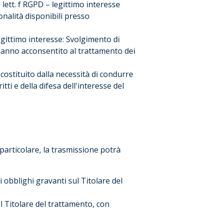
1 lett. f RGPD – legittimo interesse
ionalità disponibili presso
legittimo interesse: Svolgimento di
e hanno acconsentito al trattamento dei
 costituito dalla necessità di condurre
tti e della difesa dell'interesse del
 particolare, la trasmissione potrà
i obblighi gravanti sul Titolare del
el Titolare del trattamento, con