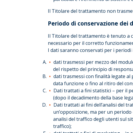
Il Titolare del trattamento non trasmett
Periodo di conservazione dei d
Il Titolare del trattamento è tenuto a c
necessario per il corretto funzionamen
I dati saranno conservati per i periodi 
dati trasmessi per mezzo del modulo 
del rispetto del principio di respon
dati trasmessi con finalità legate al
data funzione o fino al ritiro del co
Dati trattati a fini statistici – per il
(dopo il decadimento della base legale
Dati trattati ai fini dell’analisi del
un’opposizione, ma per un periodo c
analisi del traffico degli utenti sul 
traffico);