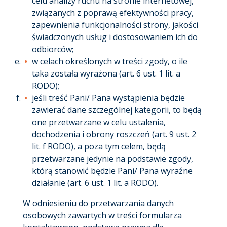
celu analizy ruchu na stronie internetowej,
związanych z poprawą efektywności pracy,
zapewnienia funkcjonalności strony, jakości
świadczonych usług i dostosowaniem ich do
odbiorców;
w celach określonych w treści zgody, o ile
taka została wyrażona (art. 6 ust. 1 lit. a
RODO);
jeśli treść Pani/ Pana wystąpienia będzie
zawierać dane szczególnej kategorii, to będą
one przetwarzane w celu ustalenia,
dochodzenia i obrony roszczeń (art. 9 ust. 2
lit. f RODO), a poza tym celem, będą
przetwarzane jedynie na podstawie zgody,
którą stanowić będzie Pani/ Pana wyraźne
działanie (art. 6 ust. 1 lit. a RODO).
W odniesieniu do przetwarzania danych
osobowych zawartych w treści formularza