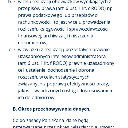
w celu realizacji obowiązków wynikających z
przepisów prawa (art. 6 ust. 1 lit. c RODO) np.
prawa podatkowego lub przepisów o
rachunkowości, to jest w celu prowadzenia
rozliczeń, księgowości i sprawozdawczości
finansowej, archiwizacji i niszczenia
dokumentów,
w związku z realizacją pozostałych prawnie
uzasadnionych interesów administratora
(art. 6 ust. 1 lit. f RODO) prawnie uzasadniony
cel: ustalenie, dochodzenie i obrona
roszczeń, w celach statystycznych,
związanych z poprawą efektywności pracy,
jakości świadczonych usług i dostosowaniem
ich do odbiorców.
B. Okres przechowywania danych
.
Co do zasady Pani/Pana dane będą
przetwarzane przez okres właściwy dla umowy