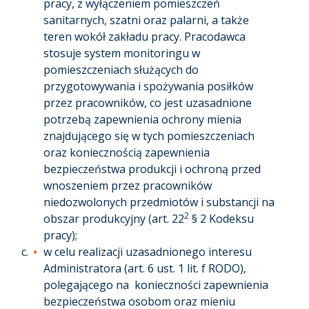
pracy, z wyłączeniem pomieszczeń
sanitarnych, szatni oraz palarni, a także
teren wokół zakładu pracy. Pracodawca
stosuje system monitoringu w
pomieszczeniach służących do
przygotowywania i spożywania posiłków
przez pracowników, co jest uzasadnione
potrzebą zapewnienia ochrony mienia
znajdującego się w tych pomieszczeniach
oraz koniecznością zapewnienia
bezpieczeństwa produkcji i ochroną przed
wnoszeniem przez pracowników
niedozwolonych przedmiotów i substancji na
2
obszar produkcyjny (art. 22
§ 2 Kodeksu
pracy);
w celu realizacji uzasadnionego interesu
Administratora (art. 6 ust. 1 lit. f RODO),
polegającego na konieczności zapewnienia
bezpieczeństwa osobom oraz mieniu