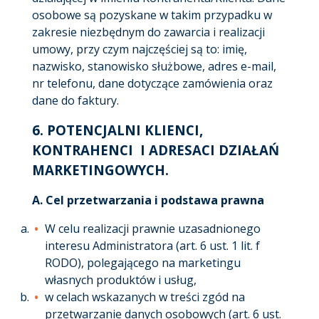
osobowe są pozyskane w takim przypadku w
zakresie niezbędnym do zawarcia i realizacji
umowy, przy czym najczęściej są to: imię,
nazwisko, stanowisko służbowe, adres e-mail,
nr telefonu, dane dotyczące zamówienia oraz
dane do faktury.
6.
POTENCJALNI KLIENCI,
KONTRAHENCI I ADRESACI DZIAŁAŃ
MARKETINGOWYCH
.
A.
Cel przetwarzania i podstawa prawna
W celu realizacji prawnie uzasadnionego
interesu Administratora (art. 6 ust. 1 lit. f
RODO), polegającego na marketingu
własnych produktów i usług,
w celach wskazanych w treści zgód na
przetwarzanie danych osobowych (art. 6 ust.