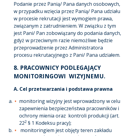
Podanie przez Panią/ Pana danych osobowych,
w przypadku wzięcia przez Panią/ Pana udziału
w procesie rekrutacji jest wymogiem prawa,
związanym z zatrudnieniem. W związku z tym
jest Pani/ Pan zobowiązany do podania danych,
gdyż w przeciwnym razie niemożliwe będzie
przeprowadzenie przez Administratora
procesu rekrutacyjnego z Pani/ Pana udziałem.
8.
PRACOWNICY PODLEGAJĄCY
MONITORINGOWI WIZYJNEMU
.
A.
Cel przetwarzania i podstawa prawna
monitoring wizyjny jest wprowadzony w celu
zapewnienia bezpieczeństwa pracowników i
ochrony mienia oraz kontroli produkcji (art.
2
22
§ 1 Kodeksu pracy);
monitoringiem jest objęty teren zakładu