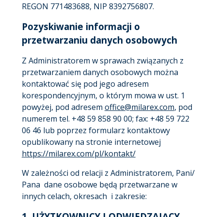
REGON 771483688, NIP 8392756807.
Pozyskiwanie informacji o
przetwarzaniu danych osobowych
Z Administratorem w sprawach związanych z
przetwarzaniem danych osobowych można
kontaktować się pod jego adresem
korespondencyjnym, o którym mowa w ust. 1
powyżej, pod adresem
office@milarex.com
, pod
numerem tel. +48 59 858 90 00; fax: +48 59 722
06 46 lub poprzez formularz kontaktowy
opublikowany na stronie internetowej
https://milarex.com/pl/kontakt/
W zależności od relacji z Administratorem, Pani/
Pana dane osobowe będą przetwarzane w
innych celach, okresach i zakresie:
1.
UŻYTKOWNICY I ODWIEDZAJĄCY