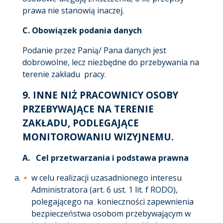
prawa nie stanowią inaczej.
C. Obowiązek podania danych
Podanie przez Panią/ Pana danych jest
dobrowolne, lecz niezbędne do przebywania na
terenie zakładu pracy.
9.
INNE NIŻ PRACOWNICY OSOBY
PRZEBYWAJĄCE NA TERENIE
ZAKŁADU, PODLEGAJĄCE
MONITOROWANIU WIZYJNEMU
.
A.
Cel przetwarzania i podstawa prawna
w celu realizacji uzasadnionego interesu
Administratora (art. 6 ust. 1 lit. f RODO),
polegającego na konieczności zapewnienia
bezpieczeństwa osobom przebywającym w