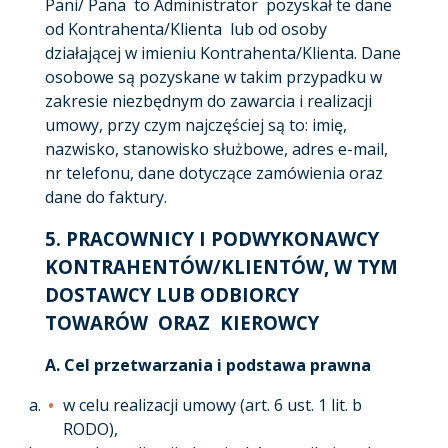
Pani/ Pana to Administrator pozyskał te dane
od Kontrahenta/Klienta lub od osoby
działającej w imieniu Kontrahenta/Klienta. Dane
osobowe są pozyskane w takim przypadku w
zakresie niezbędnym do zawarcia i realizacji
umowy, przy czym najczęściej są to: imię,
nazwisko, stanowisko służbowe, adres e-mail,
nr telefonu, dane dotyczące zamówienia oraz
dane do faktury.
5.
PRACOWNICY I PODWYKONAWCY
KONTRAHENTÓW/KLIENTÓW, W TYM
DOSTAWCY LUB ODBIORCY
TOWARÓW ORAZ KIEROWCY
A. Cel przetwarzania i podstawa prawna
w celu realizacji umowy (art. 6 ust. 1 lit. b
RODO),