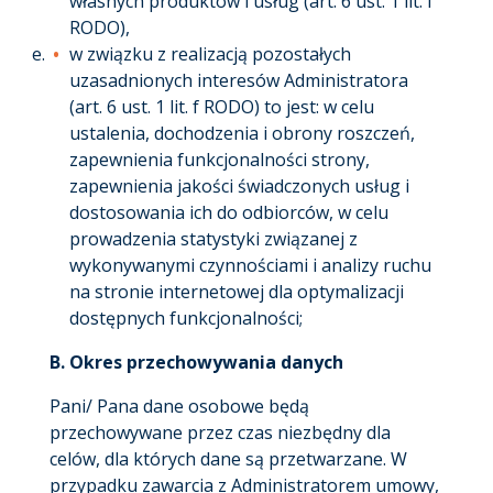
własnych produktów i usług (art. 6 ust. 1 lit. f
RODO),
w związku z realizacją pozostałych
uzasadnionych interesów Administratora
(art. 6 ust. 1 lit. f RODO) to jest: w celu
ustalenia, dochodzenia i obrony roszczeń,
zapewnienia funkcjonalności strony,
zapewnienia jakości świadczonych usług i
dostosowania ich do odbiorców, w celu
prowadzenia statystyki związanej z
wykonywanymi czynnościami i analizy ruchu
na stronie internetowej dla optymalizacji
dostępnych funkcjonalności
;
B.
Okres przechowywania danych
Pani/ Pana dane osobowe będą
przechowywane przez czas niezbędny dla
celów, dla których dane są przetwarzane. W
przypadku zawarcia z Administratorem umowy,