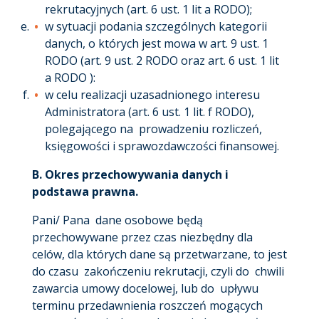
rekrutacyjnych (art. 6 ust. 1 lit a RODO);
w sytuacji podania szczególnych kategorii
danych, o których jest mowa w art. 9 ust. 1
RODO (art. 9 ust. 2 RODO oraz art. 6 ust. 1 lit
a RODO ):
w celu realizacji uzasadnionego interesu
Administratora (art. 6 ust. 1 lit. f RODO),
polegającego na prowadzeniu rozliczeń,
księgowości i sprawozdawczości finansowej.
B.
Okres przechowywania danych
i
podstawa prawna
.
Pani/ Pana dane osobowe będą
przechowywane przez czas niezbędny dla
celów, dla których dane są przetwarzane, to jest
do czasu zakończeniu rekrutacji, czyli do chwili
zawarcia umowy docelowej, lub do upływu
terminu przedawnienia roszczeń mogących