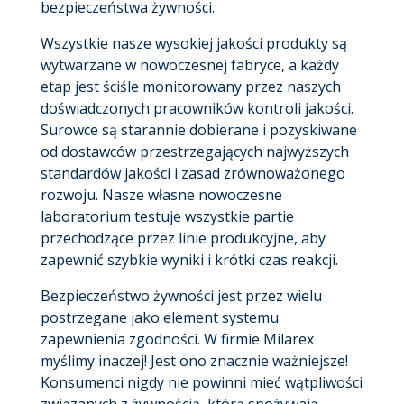
bezpieczeństwa żywności.
Wszystkie nasze wysokiej jakości produkty są
wytwarzane w nowoczesnej fabryce, a każdy
etap jest ściśle monitorowany przez naszych
doświadczonych pracowników kontroli jakości.
Surowce są starannie dobierane i pozyskiwane
od dostawców przestrzegających najwyższych
standardów jakości i zasad zrównoważonego
rozwoju. Nasze własne nowoczesne
laboratorium testuje wszystkie partie
przechodzące przez linie produkcyjne, aby
zapewnić szybkie wyniki i krótki czas reakcji.
Bezpieczeństwo żywności jest przez wielu
postrzegane jako element systemu
zapewnienia zgodności. W firmie Milarex
myślimy inaczej! Jest ono znacznie ważniejsze!
Konsumenci nigdy nie powinni mieć wątpliwości
związanych z żywnością, którą spożywają.