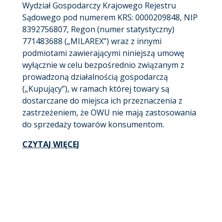
Wydział Gospodarczy Krajowego Rejestru
Sądowego pod numerem KRS: 0000209848, NIP
8392756807, Regon (numer statystyczny)
771483688 („MILAREX”) wraz z innymi
podmiotami zawierającymi niniejszą umowę
wyłącznie w celu bezpośrednio związanym z
prowadzoną działalnością gospodarczą
(„Kupujący”), w ramach której towary są
dostarczane do miejsca ich przeznaczenia z
zastrzeżeniem, że OWU nie mają zastosowania
do sprzedaży towarów konsumentom.
CZYTAJ WIĘCEJ