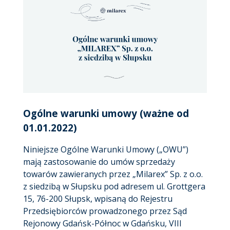
Ogólne warunki umowy (ważne od
01.01.2022)
Niniejsze Ogólne Warunki Umowy („OWU”)
mają zastosowanie do umów sprzedaży
towarów zawieranych przez „Milarex” Sp. z o.o.
z siedzibą w Słupsku pod adresem ul. Grottgera
15, 76-200 Słupsk, wpisaną do Rejestru
Przedsiębiorców prowadzonego przez Sąd
Rejonowy Gdańsk-Północ w Gdańsku, VIII