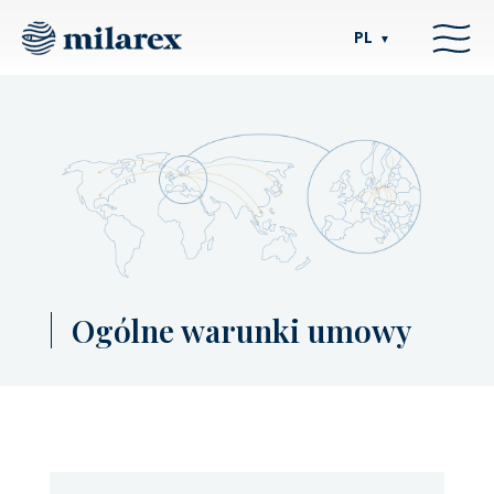
PL
▼
Ogólne warunki umowy