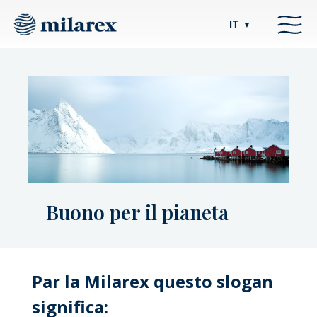
IT
▼
Buono per il pianeta
Par la Milarex questo slogan
significa: