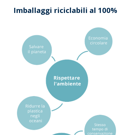
Imballaggi riciclabili al 100%