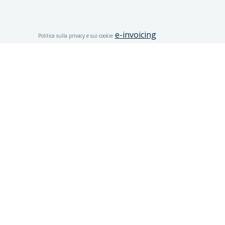
e-invoicing
Politica sulla privacy e sui cookie