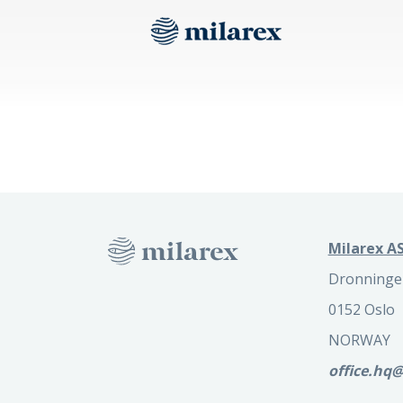
Milarex AS
Dronninge
0152 Oslo
NORWAY
office.hq