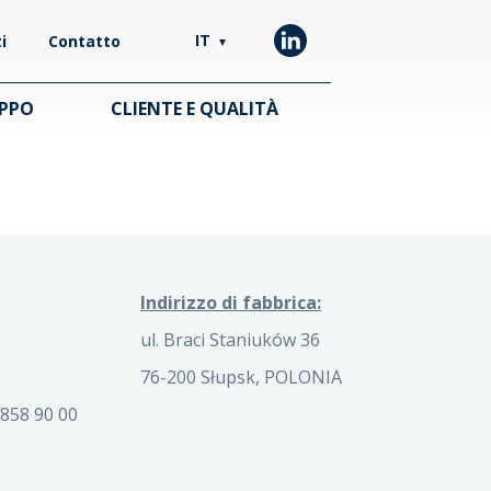
IT
i
Contatto
▼
UPPO
CLIENTE E QUALITÀ
Indirizzo di fabbrica:
ul. Braci Staniuków 36
76-200 Słupsk, POLONIA
858 90 00