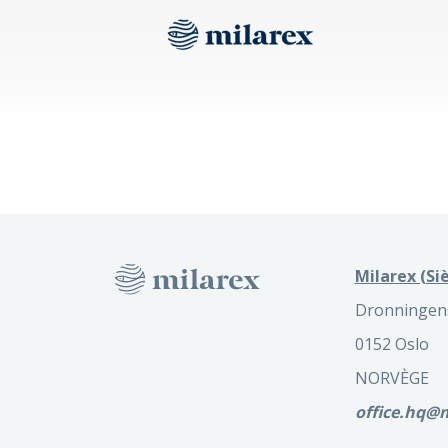
Milarex (Siè
Dronningens
0152 Oslo
NORVÈGE
office.hq@