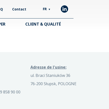
FR
AQ
Contact
▼
PER
CLIENT & QUALITÉ
Adresse de l'usine:
ul. Braci Staniuków 36
76-200 Słupsk, POLOGNE
9 858 90 00