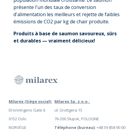
présente l'un des taux de conversion
d'alimentation les meilleurs et rejette de faibles
émissions de CO2 par kg de chair produite.
Produits à base de saumon savoureux, sûrs
et durables — vraiment délicieux!
Milarex (Siège social):
Milarex Sp. z.o.o.:
Dronningens Gate 6
ul. Grottgera 15
0152 Oslo
76-200 Słupsk, POLOGNE
NORVÈGE
Téléphone (bureau):
+48 59 858 90 00