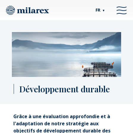
FR
▼
Développement durable
Grâce à une évaluation approfondie et à
l'adaptation de notre stratégie aux
objectifs de développement durable des