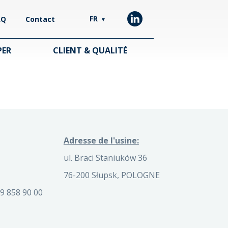
FR
AQ
Contact
▼
PER
CLIENT & QUALITÉ
Adresse de l'usine:
ul. Braci Staniuków 36
76-200 Słupsk, POLOGNE
9 858 90 00