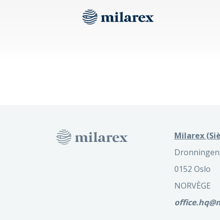
Milarex (Siè
Dronningens
0152 Oslo
NORVÈGE
office.hq@