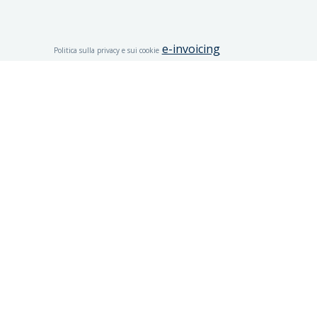
e-invoicing
Politica sulla privacy e sui cookie