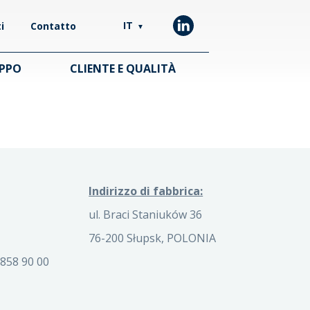
IT
i
Contatto
▼
UPPO
CLIENTE E QUALITÀ
Indirizzo di fabbrica:
ul. Braci Staniuków 36
76-200 Słupsk, POLONIA
858 90 00