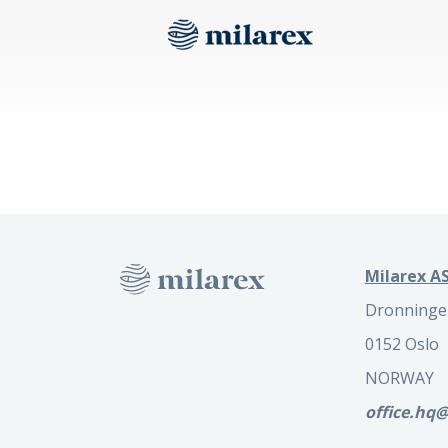
Milarex AS
Dronninge
0152 Oslo
NORWAY
office.hq