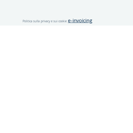
e-invoicing
Politica sulla privacy e sui cookie