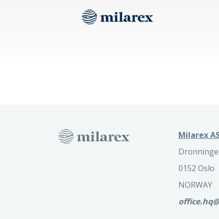
Milarex AS
Dronninge
0152 Oslo
NORWAY
office.hq