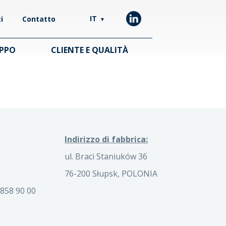
IT
i
Contatto
▼
UPPO
CLIENTE E QUALITÀ
Indirizzo di fabbrica:
ul. Braci Staniuków 36
76-200 Słupsk, POLONIA
858 90 00