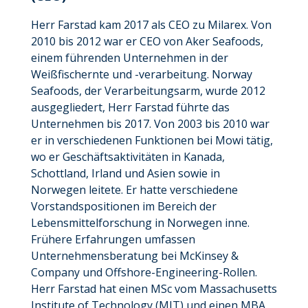
Herr Farstad kam 2017 als CEO zu Milarex. Von
2010 bis 2012 war er CEO von Aker Seafoods,
einem führenden Unternehmen in der
Weißfischernte und -verarbeitung. Norway
Seafoods, der Verarbeitungsarm, wurde 2012
ausgegliedert, Herr Farstad führte das
Unternehmen bis 2017. Von 2003 bis 2010 war
er in verschiedenen Funktionen bei Mowi tätig,
wo er Geschäftsaktivitäten in Kanada,
Schottland, Irland und Asien sowie in
Norwegen leitete. Er hatte verschiedene
Vorstandspositionen im Bereich der
Lebensmittelforschung in Norwegen inne.
Frühere Erfahrungen umfassen
Unternehmensberatung bei McKinsey &
Company und Offshore-Engineering-Rollen.
Herr Farstad hat einen MSc vom Massachusetts
Institute of Technology (MIT) und einen MBA