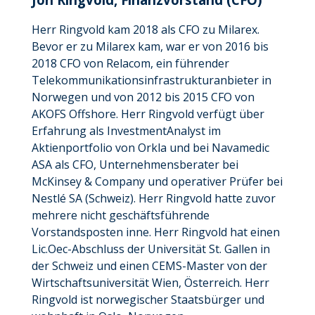
Herr Ringvold kam 2018 als CFO zu Milarex.
Bevor er zu Milarex kam, war er von 2016 bis
2018 CFO von Relacom, ein führender
Telekommunikationsinfrastrukturanbieter in
Norwegen und von 2012 bis 2015 CFO von
AKOFS Offshore. Herr Ringvold verfügt über
Erfahrung als InvestmentAnalyst im
Aktienportfolio von Orkla und bei Navamedic
ASA als CFO, Unternehmensberater bei
McKinsey & Company und operativer Prüfer bei
Nestlé SA (Schweiz). Herr Ringvold hatte zuvor
mehrere nicht geschäftsführende
Vorstandsposten inne. Herr Ringvold hat einen
Lic.Oec-Abschluss der Universität St. Gallen in
der Schweiz und einen CEMS-Master von der
Wirtschaftsuniversität Wien, Österreich. Herr
Ringvold ist norwegischer Staatsbürger und