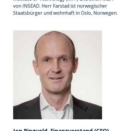
von INSEAD. Herr Farstad ist norwegischer
Staatsbürger und wohnhaft in Oslo, Norwegen.
Jon Ringvold, Finanzvorstand (CFO)