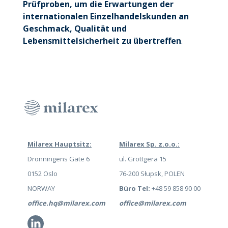
Prüfproben, um die Erwartungen der
internationalen Einzelhandelskunden an
Geschmack, Qualität und
Lebensmittelsicherheit zu übertreffen
.
Milarex Hauptsitz:
Milarex Sp. z.o.o.:
Dronningens Gate 6
ul. Grottgera 15
0152 Oslo
76-200 Słupsk, POLEN
NORWAY
Büro Tel:
+48 59 858 90 00
office.hq@milarex.com
office@milarex.com