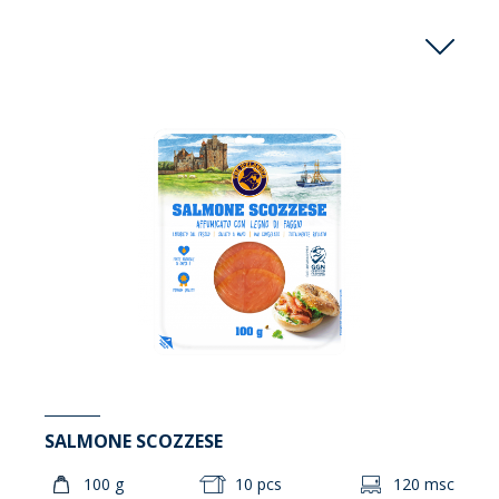
SALMONE SCOZZESE
100 g
10 pcs
120 msc