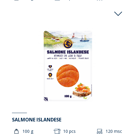
SALMONE ISLANDESE
100 g
10 pcs
120 msc