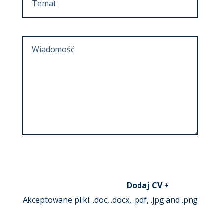
Akceptowane pliki: .doc, .docx, .pdf, .jpg and .png