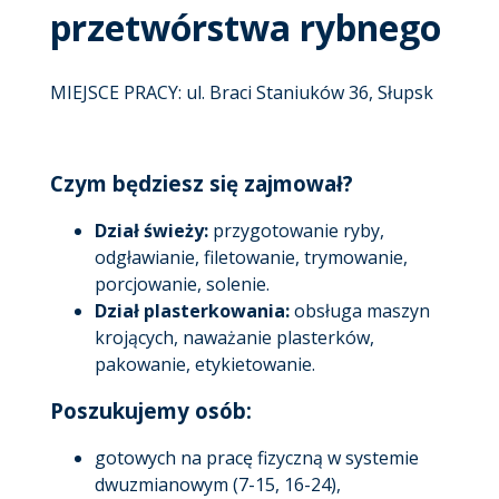
przetwórstwa rybnego
MIEJSCE PRACY: ul. Braci Staniuków 36, Słupsk
Czym będziesz się zajmował?
Dział świeży:
przygotowanie ryby,
odgławianie, filetowanie, trymowanie,
porcjowanie, solenie.
Dział plasterkowania:
obsługa maszyn
krojących, naważanie plasterków,
pakowanie, etykietowanie.
Poszukujemy osób:
gotowych na pracę fizyczną w systemie
dwuzmianowym (7-15, 16-24),