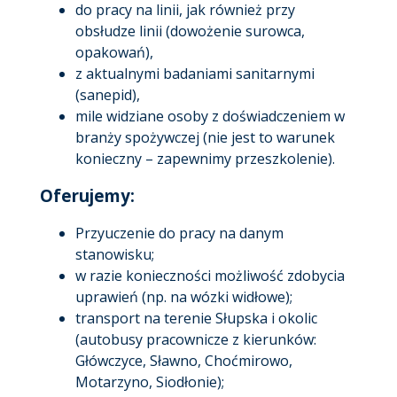
do pracy na linii, jak również przy
obsłudze linii (dowożenie surowca,
opakowań),
z aktualnymi badaniami sanitarnymi
(sanepid),
mile widziane osoby z doświadczeniem w
branży spożywczej (nie jest to warunek
konieczny – zapewnimy przeszkolenie).
Oferujemy:
Przyuczenie do pracy na danym
stanowisku;
w razie konieczności możliwość zdobycia
uprawień (np. na wózki widłowe);
transport na terenie Słupska i okolic
(autobusy pracownicze z kierunków:
Główczyce, Sławno, Choćmirowo,
Motarzyno, Siodłonie);