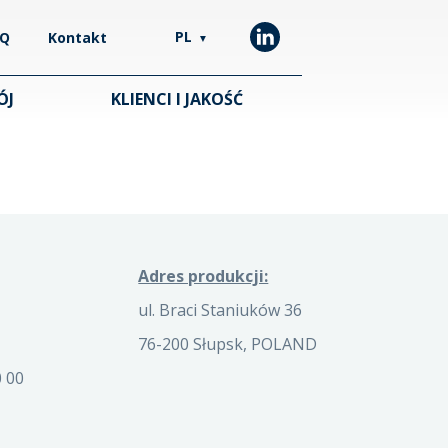
PL
AQ
Kontakt
▼
ÓJ
KLIENCI I JAKOŚĆ
Adres produkcji:
ul. Braci Staniuków 36
76-200 Słupsk, POLAND
 00