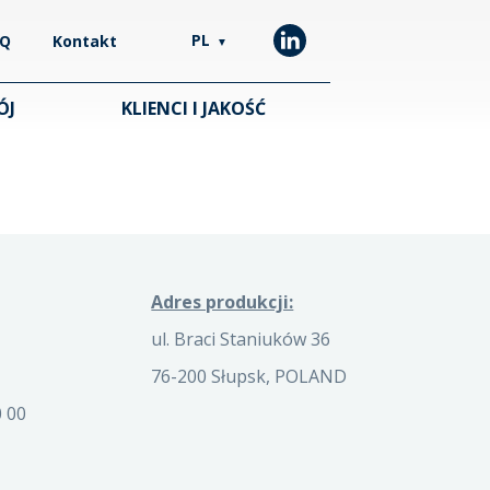
PL
AQ
Kontakt
▼
ÓJ
KLIENCI I JAKOŚĆ
Adres produkcji:
ul. Braci Staniuków 36
76-200 Słupsk, POLAND
 00