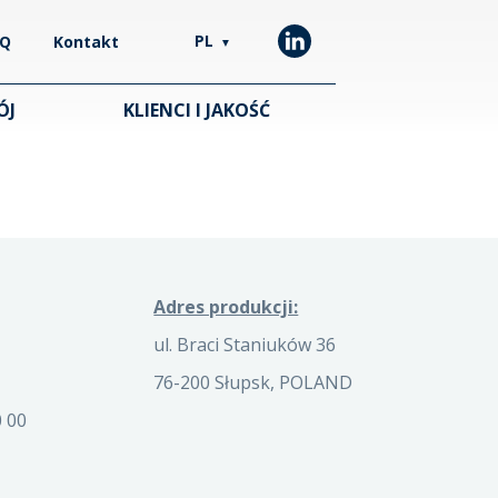
PL
AQ
Kontakt
▼
ÓJ
KLIENCI I JAKOŚĆ
Adres produkcji:
ul. Braci Staniuków 36
76-200 Słupsk, POLAND
 00