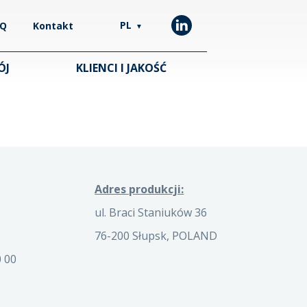
PL
AQ
Kontakt
▼
ÓJ
KLIENCI I JAKOŚĆ
Adres produkcji:
ul. Braci Staniuków 36
76-200 Słupsk, POLAND
 00