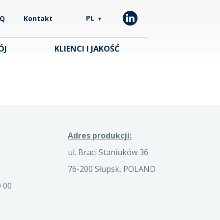
PL
AQ
Kontakt
▼
ÓJ
KLIENCI I JAKOŚĆ
Adres produkcji:
ul. Braci Staniuków 36
76-200 Słupsk, POLAND
 00