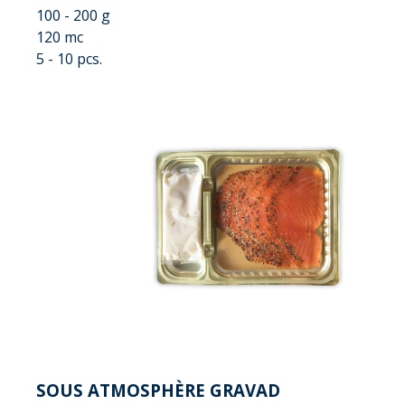
100 - 200 g
120 mc
5 - 10 pcs.
SOUS ATMOSPHÈRE GRAVAD