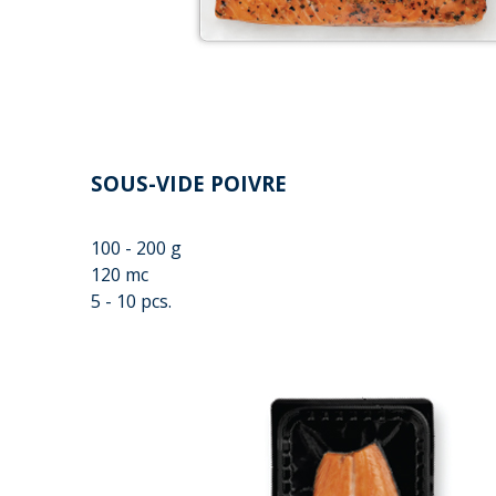
SOUS-VIDE POIVRE
100 - 200 g
120 mc
5 - 10 pcs.