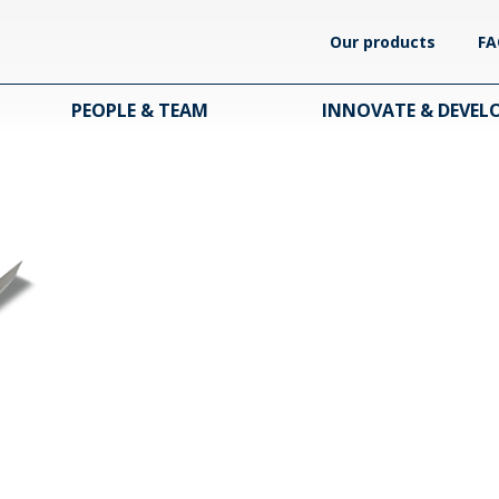
Our products
FA
PEOPLE & TEAM
INNOVATE & DEVEL