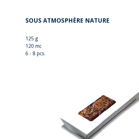
SOUS ATMOSPHÈRE NATURE
125 g
120 mc
6 - 8 pcs.