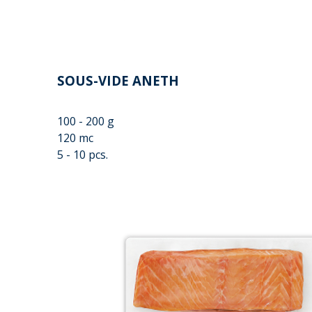
SOUS-VIDE ANETH
100 - 200 g
120 mc
5 - 10 pcs.