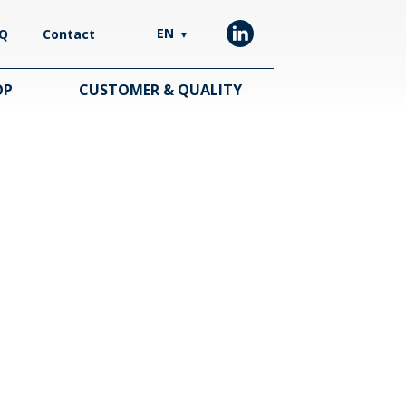
EN
Q
Contact
▼
OP
CUSTOMER & QUALITY