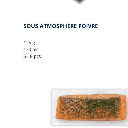
SOUS ATMOSPHÈRE POIVRE
125 g
120 mc
6 - 8 pcs.