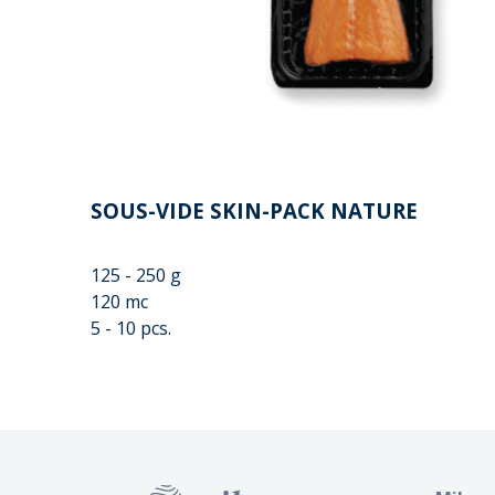
SOUS-VIDE SKIN-PACK NATURE
125 - 250 g
120 mc
5 - 10 pcs.