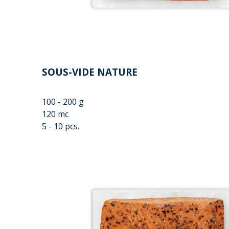
SOUS-VIDE NATURE
100 - 200 g
120 mc
5 - 10 pcs.