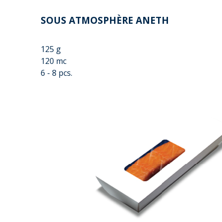
SOUS ATMOSPHÈRE ANETH
125 g
120 mc
6 - 8 pcs.