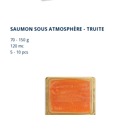
SAUMON SOUS ATMOSPHÈRE - TRUITE
70 - 150 g
120 mc
5 - 10 pcs