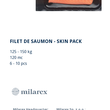
FILET DE SAUMON - SKIN PACK
125 - 150 kg
120 mc
6 - 10 pcs
Milarex Headquarter:
Milarex Sp. z.o.o.: