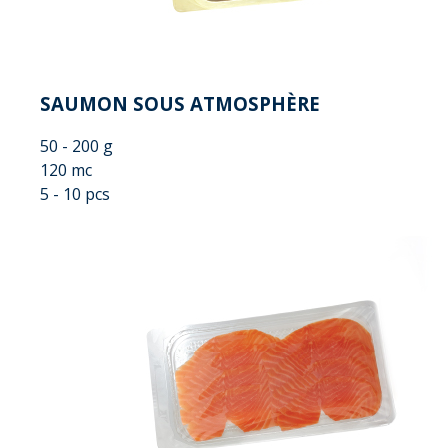
SAUMON SOUS ATMOSPHÈRE
50 - 200 g
120 mc
5 - 10 pcs