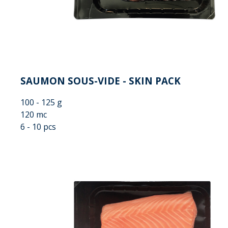
SAUMON SOUS-VIDE - SKIN PACK
100 - 125 g
120 mc
6 - 10 pcs