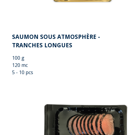
SAUMON SOUS ATMOSPHÈRE -
TRANCHES LONGUES
100 g
120 mc
5 - 10 pcs