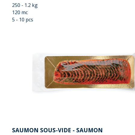
250 - 1.2 kg
120 mc
5 - 10 pcs
SAUMON SOUS-VIDE - SAUMON