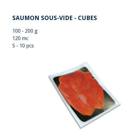
SAUMON SOUS-VIDE - CUBES
100 - 200 g
120 mc
5 - 10 pcs