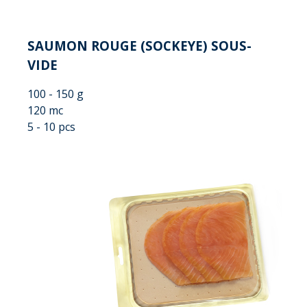
SAUMON ROUGE (SOCKEYE) SOUS-
VIDE
100 - 150 g
120 mc
5 - 10 pcs