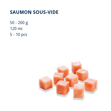
SAUMON SOUS-VIDE
50 - 200 g
120 mc
5 - 10 pcs