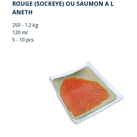
ROUGE (SOCKEYE) OU SAUMON A L
ANETH
250 - 1.2 kg
120 mc
5 - 10 pcs